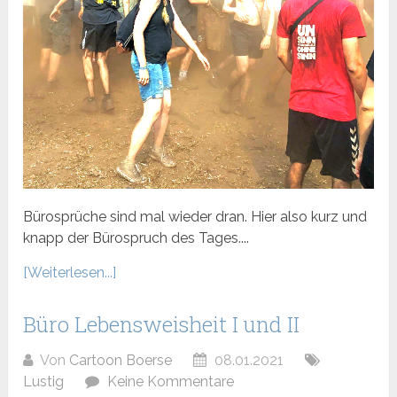
Bürosprüche sind mal wieder dran. Hier also kurz und
knapp der Bürospruch des Tages....
[Weiterlesen...]
Büro Lebensweisheit I und II
Von
Cartoon Boerse
08.01.2021
Lustig
Keine Kommentare