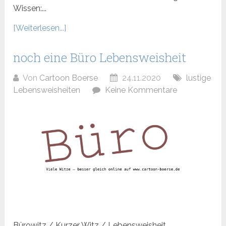
Wissen:...
[Weiterlesen...]
noch eine Büro Lebensweisheit
Von
Cartoon Boerse
24.11.2020
lustige
Lebensweisheiten
Keine Kommentare
Bürowitz / Kurzer Witz / Lebensweisheit....