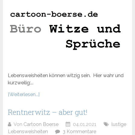
Lebensweisheiten können witzig sein. Hier wahr und
kurzweilig:...
[Weiterlesen...]
Rentnerwitz – aber gut!
Von
Cartoon Boerse
04.01.2021
lustige
Lebensweisheiten
3 Kommentare