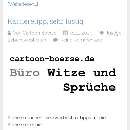
[Weiterlesen...]
Karrieretipp, sehr lustig!
Von
Cartoon Boerse
01.12.2020
lustige
Lebensweisheiten
Keine Kommentare
Karriere machen: die zwei besten Tipps für die
Karriereleiter hier:...