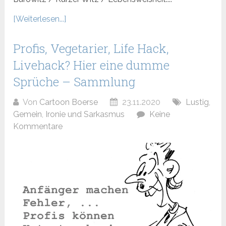
[Weiterlesen...]
Profis, Vegetarier, Life Hack,
Livehack? Hier eine dumme
Sprüche – Sammlung
Von
Cartoon Boerse
23.11.2020
Lustig
,
Gemein
,
Ironie und Sarkasmus
Keine
Kommentare