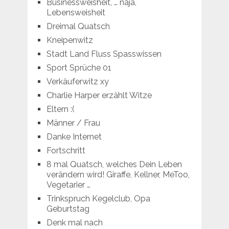
Businessweisheit, … naja,
Lebensweisheit
Dreimal Quatsch
Kneipenwitz
Stadt Land Fluss Spasswissen
Sport Sprüche 01
Verkäuferwitz xy
Charlie Harper erzählt Witze
Eltern :(
Männer / Frau
Danke Internet
Fortschritt
8 mal Quatsch, welches Dein Leben
verändern wird! Giraffe, Kellner, MeToo,
Vegetarier …
Trinkspruch Kegelclub, Opa
Geburtstag
Denk mal nach