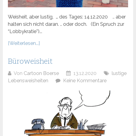
Weisheit, aber lustig, … des Tages: 14.12.2020 .. aber
halten sich nicht daran. .. oder doch. (Ein Spruch zur
“Lobbykratie”)...
[Weiterlesen...]
Büroweisheit
Von
Cartoon Boerse
13.12.2020
lustige
Lebensweisheiten
Keine Kommentare