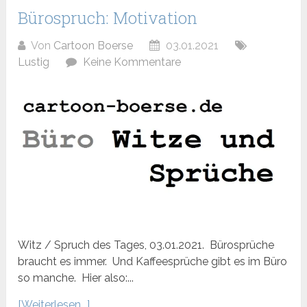
Bürospruch: Motivation
Von
Cartoon Boerse
03.01.2021
Lustig
Keine Kommentare
Witz / Spruch des Tages, 03.01.2021. Bürosprüche
braucht es immer. Und Kaffeesprüche gibt es im Büro
so manche. Hier also:...
[Weiterlesen...]