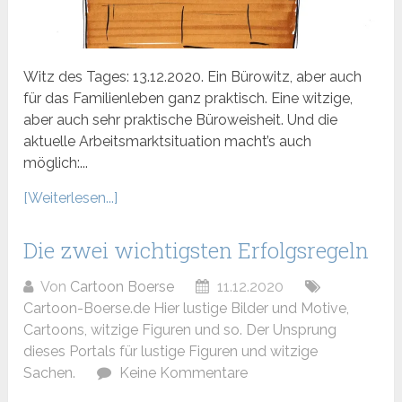
Witz des Tages: 13.12.2020. Ein Bürowitz, aber auch
für das Familienleben ganz praktisch. Eine witzige,
aber auch sehr praktische Büroweisheit. Und die
aktuelle Arbeitsmarktsituation macht’s auch
möglich:...
[Weiterlesen...]
Die zwei wichtigsten Erfolgsregeln
Von
Cartoon Boerse
11.12.2020
Cartoon-Boerse.de Hier lustige Bilder und Motive,
Cartoons, witzige Figuren und so. Der Unsprung
dieses Portals für lustige Figuren und witzige
Sachen.
Keine Kommentare