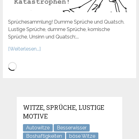
Sprüchesammlung! Dumme Sprüche und Quatsch.
Lustige Sprüche, dumme Sprüche, komische
Sprüche, Unsinn und Quatsch:...
[Weiterlesen...]
WITZE, SPRÜCHE, LUSTIGE
MOTIVE
Autowitze
Besserwisser
Boshaftigkeiten
böse Witze