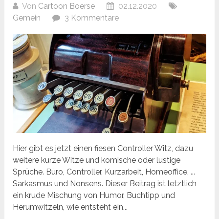
Von
Cartoon Boerse
02.12.2020
Gemein
3 Kommentare
Hier gibt es jetzt einen fiesen Controller Witz, dazu
weitere kurze Witze und komische oder lustige
Sprüche. Büro, Controller, Kurzarbeit, Homeoffice, ...
Sarkasmus und Nonsens. Dieser Beitrag ist letztlich
ein krude Mischung von Humor, Buchtipp und
Herumwitzeln, wie entsteht ein...