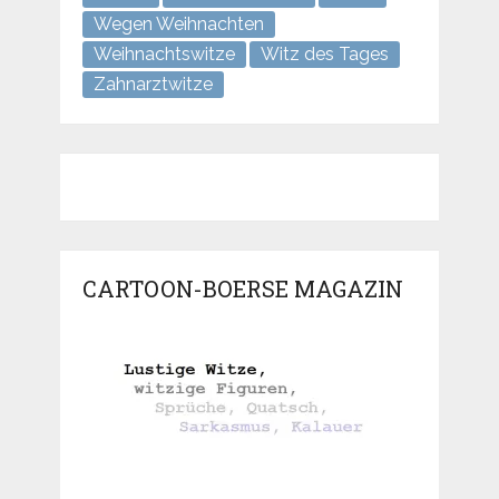
Wegen Weihnachten
Weihnachtswitze
Witz des Tages
Zahnarztwitze
CARTOON-BOERSE MAGAZIN