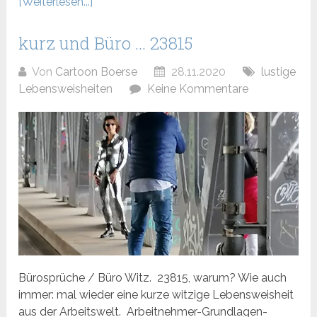
[Weiterlesen...]
kurz und Büro … 23815
Von
Cartoon Boerse
28.11.2020
lustige
Lebensweisheiten
Keine Kommentare
Bürosprüche / Büro Witz. 23815, warum? Wie auch
immer: mal wieder eine kurze witzige Lebensweisheit
aus der Arbeitswelt. Arbeitnehmer-Grundlagen-