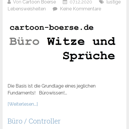
Von
Cartoon Boerse
07.12.2020
lustige
Lebensweisheiten
Keine Kommentare
Die Basis ist die Grundlage eines jeglichen
Fundaments! Bürowissen!...
[Weiterlesen...]
Büro / Controller