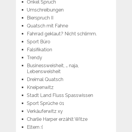
Onkel Spruch
Umschreibungen
Bierspruch II
Quatsch mit Fahne
Fahrrad geklaut? Nicht schlimm.
Sport Büro
Falsifikation
Trendy
Businessweisheit, … naja,
Lebensweisheit
Dreimal Quatsch
Kneipenwitz
Stadt Land Fluss Spasswissen
Sport Sprüche 01
Verkäuferwitz xy
Charlie Harper erzählt Witze
Eltern :(