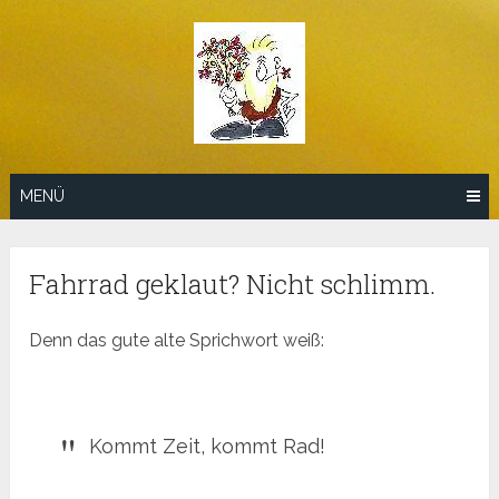
Zum
Inhalt
springen
MENÜ
Fahrrad geklaut? Nicht schlimm.
Denn das gute alte Sprichwort weiß:
Kommt Zeit, kommt Rad!