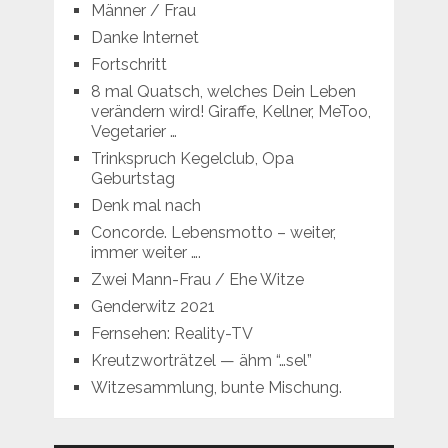
Männer / Frau
Danke Internet
Fortschritt
8 mal Quatsch, welches Dein Leben
verändern wird! Giraffe, Kellner, MeToo,
Vegetarier …
Trinkspruch Kegelclub, Opa
Geburtstag
Denk mal nach
Concorde. Lebensmotto – weiter,
immer weiter ….
Zwei Mann-Frau / Ehe Witze
Genderwitz 2021
Fernsehen: Reality-TV
Kreutzworträtzel — ähm “…sel”
Witzesammlung, bunte Mischung.