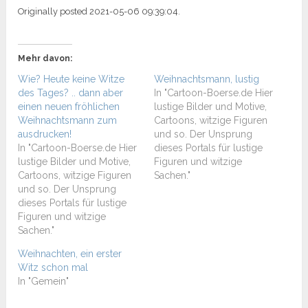
Originally posted 2021-05-06 09:39:04.
Mehr davon:
Wie? Heute keine Witze
Weihnachtsmann, lustig
des Tages? .. dann aber
In "Cartoon-Boerse.de Hier
einen neuen fröhlichen
lustige Bilder und Motive,
Weihnachtsmann zum
Cartoons, witzige Figuren
ausdrucken!
und so. Der Unsprung
In "Cartoon-Boerse.de Hier
dieses Portals für lustige
lustige Bilder und Motive,
Figuren und witzige
Cartoons, witzige Figuren
Sachen."
und so. Der Unsprung
dieses Portals für lustige
Figuren und witzige
Sachen."
Weihnachten, ein erster
Witz schon mal
In "Gemein"