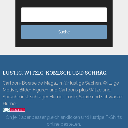
LUSTIG, WITZIG, KOMISCH UND SCHRÄG:
Cartoon-Boerse.de Magazin für lustige Sachen. Witzige
Motive, Bilder, Figuren und Cartoons plus Witze und
Sprüche inkl. schräger Humor, Ironie, Satire und schwarzer
Humor.
.
Oh je :( aber besser gleich anklicken und lustige T-Shirts
online bestellen.