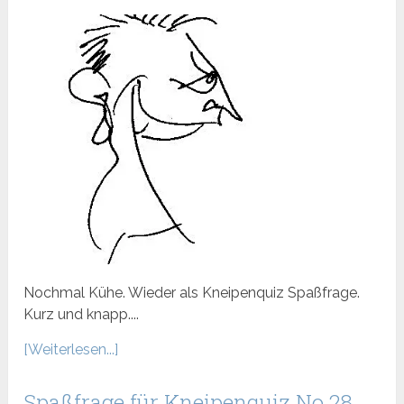
Nochmal Kühe. Wieder als Kneipenquiz Spaßfrage.
Kurz und knapp....
[Weiterlesen...]
Spaßfrage für Kneipenquiz No 28