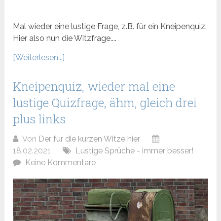
Mal wieder eine lustige Frage, z.B. für ein Kneipenquiz.
Hier also nun die Witzfrage....
[Weiterlesen...]
Kneipenquiz, wieder mal eine
lustige Quizfrage, ähm, gleich drei
plus links
Von
Der für die kurzen Witze hier
18.02.2021
Lustige Sprüche - immer besser!
Keine Kommentare