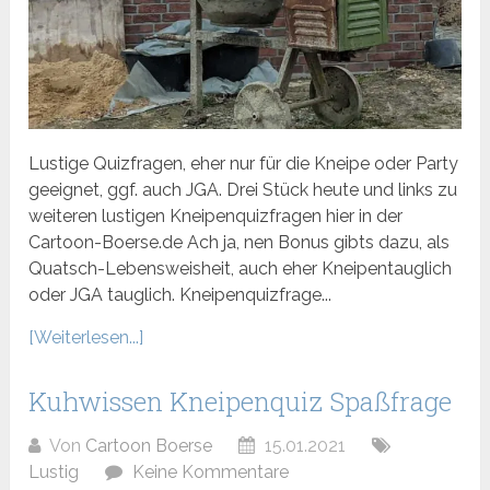
Lustige Quizfragen, eher nur für die Kneipe oder Party
geeignet, ggf. auch JGA. Drei Stück heute und links zu
weiteren lustigen Kneipenquizfragen hier in der
Cartoon-Boerse.de Ach ja, nen Bonus gibts dazu, als
Quatsch-Lebensweisheit, auch eher Kneipentauglich
oder JGA tauglich. Kneipenquizfrage...
[Weiterlesen...]
Kuhwissen Kneipenquiz Spaßfrage
Von
Cartoon Boerse
15.01.2021
Lustig
Keine Kommentare