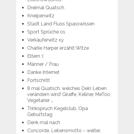
Dreimal Quatsch
Kneipenwitz
Stadt Land Fluss Spasswissen
Sport Sprüche 01
Verkäuferwitz xy
Charlie Harper erzählt Witze
Eltern :(
Männer / Frau
Danke Internet
Fortschritt
8 mal Quatsch, welches Dein Leben
verändern wird! Giraffe, Kellner, MeToo,
Vegetarier …
Trinkspruch Kegelclub, Opa
Geburtstag
Denk mal nach
Concorde. Lebensmotto – weiter,