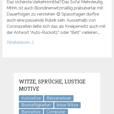
Das sicherste Verkehrsmittel?Das Sofa! Mehrdeutig
Mhhh, ist auch Blondinenwitzmäßig präbubertär mit
Dauerfolgen zu verstehen 😉 Spassfragen dürftre
auch eine passende Rubrik sein. Ausserhalb von
Coronazeiten ließe sich das als Kneipenwitz auch mit
der Antwort “Auto-Rücksitz” oder “Bett” variieren....
[Weiterlesen...]
WITZE, SPRÜCHE, LUSTIGE
MOTIVE
Autowitze
Besserwisser
Boshaftigkeiten
böse Witze
Bürowitze
Computer