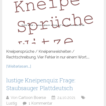
Kneipensprüche / Kneipenweisheiten /
Rechtschreibung. Vier Fehler in nur einem Wort....
[Weiterlesen...]
lustige Kneipenquiz Frage:
Staubsauger Plattdeutsch
Von
Cartoon Boerse
24.10.2021
Lustig
1 Kommentar