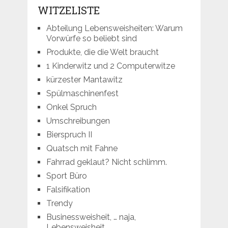
WITZELISTE
Abteilung Lebensweisheiten: Warum
Vorwürfe so beliebt sind
Produkte, die die Welt braucht
1 Kinderwitz und 2 Computerwitze
kürzester Mantawitz
Spülmaschinenfest
Onkel Spruch
Umschreibungen
Bierspruch II
Quatsch mit Fahne
Fahrrad geklaut? Nicht schlimm.
Sport Büro
Falsifikation
Trendy
Businessweisheit, … naja,
Lebensweisheit