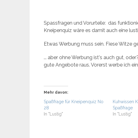
Spassfragen und Vorurteile: das funktioni
Kneipenquiz wäre es damit auch eine lust
Etwas Werbung muss sein. Fiese Witze g
... aber ohne Werbung ist's auch gut, ode
gute Angebote raus. Vorerst werbe ich einf
Mehr davon:
Spaßfrage für Kneipenquiz No
Kuhwissen K
28
Spaßfrage
In "Lustig"
In "Lustig"