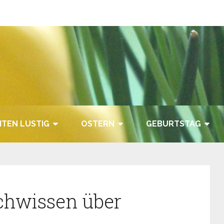
TEN LUSTIG
OSTERN
GEBURTSTAG
chwissen über