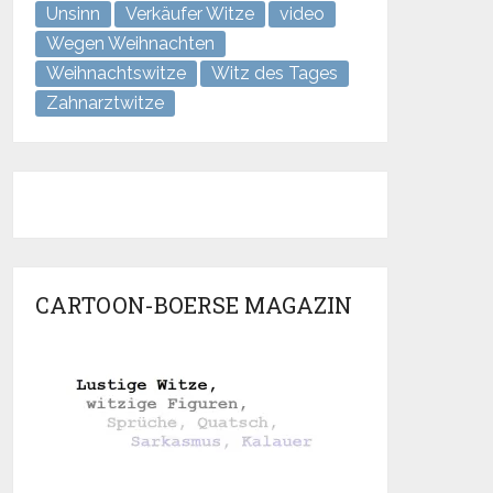
Unsinn
Verkäufer Witze
video
Wegen Weihnachten
Weihnachtswitze
Witz des Tages
Zahnarztwitze
CARTOON-BOERSE MAGAZIN