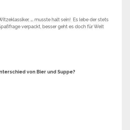
tzeklassiker, …. musste halt sein! Es lebe der stets
paßfrage verpackt, besser geht es doch für Welt
nterschied von Bier und Suppe?