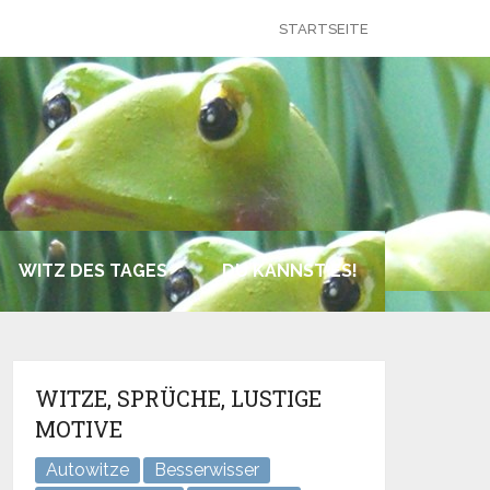
STARTSEITE
WITZ DES TAGES
DU KANNST ES!
WITZE, SPRÜCHE, LUSTIGE
MOTIVE
Autowitze
Besserwisser