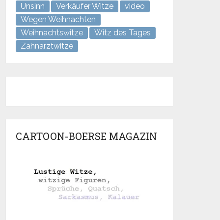
Unsinn
Verkäufer Witze
video
Wegen Weihnachten
Weihnachtswitze
Witz des Tages
Zahnarztwitze
CARTOON-BOERSE MAGAZIN