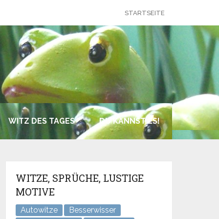
STARTSEITE
WITZ DES TAGES
DU KANNST ES!
WITZE, SPRÜCHE, LUSTIGE
MOTIVE
Autowitze
Besserwisser