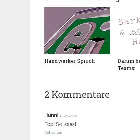
Handwerker Spruch
Darum be
Teams:
2 Kommentare
Hunni
11.09.2021
Top! So isses!
Antworten