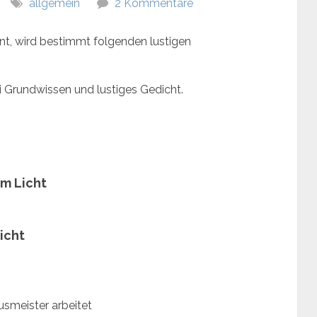
allgemein
2 Kommentare
t, wird bestimmt folgenden lustigen
 Grundwissen und lustiges Gedicht.
em Licht
icht
smeister arbeitet