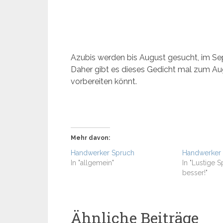
Azubis werden bis August gesucht, im S
Daher gibt es dieses Gedicht mal zum Aug
vorbereiten könnt.
Mehr davon:
Handwerker Spruch
Handwerker
In "allgemein"
In "Lustige 
besser!"
Ähnliche Beiträge