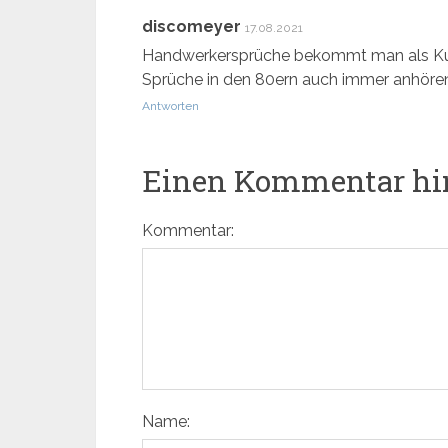
discomeyer
17.08.2021
Handwerkersprüche bekommt man als Kund
Sprüche in den 80ern auch immer anhören…. 
Antworten
Einen Kommentar hi
Kommentar:
Name: