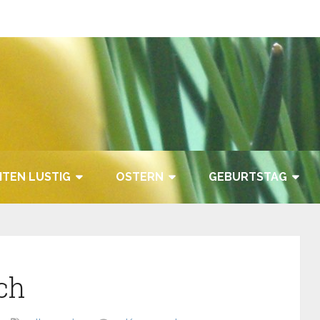
TEN LUSTIG
OSTERN
GEBURTSTAG
ch