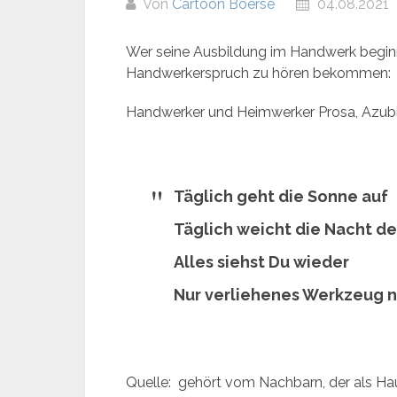
Von
Cartoon Boerse
04.08.2021
Wer seine Ausbildung im Handwerk beginn
Handwerkerspruch zu hören bekommen:
Handwerker und Heimwerker Prosa, Azubi
Täglich geht die Sonne auf
Täglich weicht die Nacht d
Alles siehst Du wieder
Nur verliehenes Werkzeug n
Quelle: gehört vom Nachbarn, der als Hau