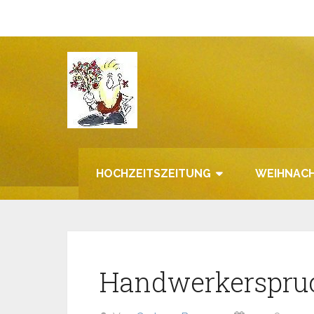
Zum
Inhalt
springen
HOCHZEITSZEITUNG
WEIHNACH
Handwerkerspru