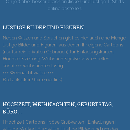
Oh je :( aber besser gleich anklicken und lustige T-Shirts
online bestellen.
LUSTIGE BILDER UND FIGUREN
Neben Witzen und Sprüchen gibt es hier auch eine Menge
lustige Bilder und Figuren, aus denen Ihr eigene Cartoons
(nur für rein privaten Gebrauch) für Einladungskarten,
Hochzeitszeitung, Weihnachtsgrüße usw. erstellen
könnt.+++ weihnachten lustig
+++ Weihnachtswitze +++
Bild anklicken! (externer link)
HOCHZEIT, WEIHNACHTEN, GEBURTSTAG,
BÜRO ….
| Hochzeit Cartoons | böse Grußkarten | Einladungen |
witzige Motive | Bürowitze | lustige Bilder rund um das