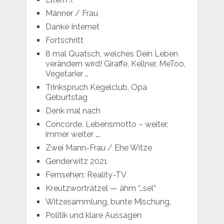
Männer / Frau
Danke Internet
Fortschritt
8 mal Quatsch, welches Dein Leben
verändern wird! Giraffe, Kellner, MeToo,
Vegetarier …
Trinkspruch Kegelclub, Opa
Geburtstag
Denk mal nach
Concorde. Lebensmotto – weiter,
immer weiter ….
Zwei Mann-Frau / Ehe Witze
Genderwitz 2021
Fernsehen: Reality-TV
Kreutzworträtzel — ähm “…sel”
Witzesammlung, bunte Mischung.
Politik und klare Aussagen