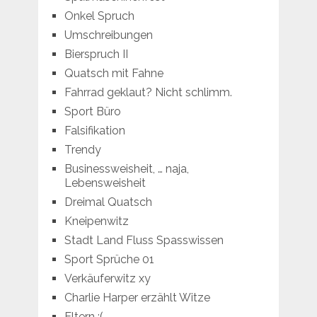
Onkel Spruch
Umschreibungen
Bierspruch II
Quatsch mit Fahne
Fahrrad geklaut? Nicht schlimm.
Sport Büro
Falsifikation
Trendy
Businessweisheit, … naja,
Lebensweisheit
Dreimal Quatsch
Kneipenwitz
Stadt Land Fluss Spasswissen
Sport Sprüche 01
Verkäuferwitz xy
Charlie Harper erzählt Witze
Eltern :(