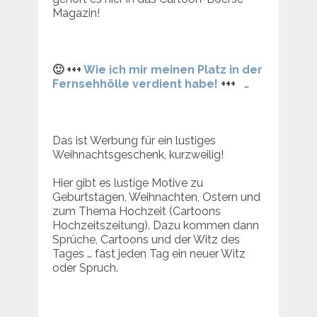
Magazin!
🙂 +++
Wie ich mir meinen Platz in der
Fernsehhölle verdient habe!
+++
…
Das ist Werbung für ein lustiges
Weihnachtsgeschenk, kurzweilig!
Hier gibt es lustige Motive zu
Geburtstagen, Weihnachten, Ostern und
zum Thema Hochzeit (Cartoons
Hochzeitszeitung). Dazu kommen dann
Sprüche, Cartoons und der Witz des
Tages … fast jeden Tag ein neuer Witz
oder Spruch.