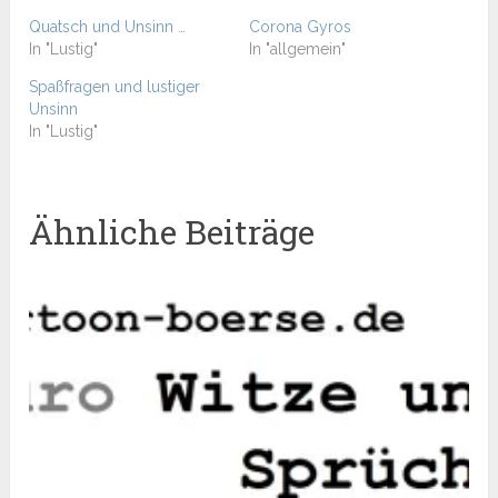
Quatsch und Unsinn …
Corona Gyros
In "Lustig"
In "allgemein"
Spaßfragen und lustiger
Unsinn
In "Lustig"
Ähnliche Beiträge