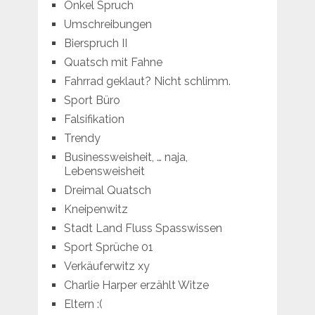
Onkel Spruch
Umschreibungen
Bierspruch II
Quatsch mit Fahne
Fahrrad geklaut? Nicht schlimm.
Sport Büro
Falsifikation
Trendy
Businessweisheit, … naja,
Lebensweisheit
Dreimal Quatsch
Kneipenwitz
Stadt Land Fluss Spasswissen
Sport Sprüche 01
Verkäuferwitz xy
Charlie Harper erzählt Witze
Eltern :(