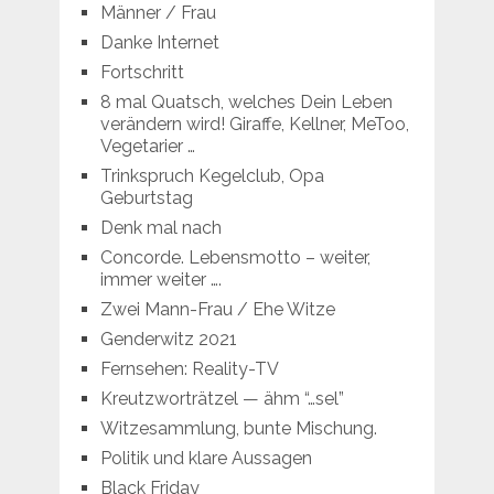
Männer / Frau
Danke Internet
Fortschritt
8 mal Quatsch, welches Dein Leben
verändern wird! Giraffe, Kellner, MeToo,
Vegetarier …
Trinkspruch Kegelclub, Opa
Geburtstag
Denk mal nach
Concorde. Lebensmotto – weiter,
immer weiter ….
Zwei Mann-Frau / Ehe Witze
Genderwitz 2021
Fernsehen: Reality-TV
Kreutzworträtzel — ähm “…sel”
Witzesammlung, bunte Mischung.
Politik und klare Aussagen
Black Friday