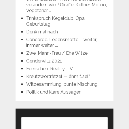
verändern wird! Giraffe, Kellner, MeToo,
Vegetarier …
Trinkspruch Kegelclub, Opa
Geburtstag
Denk mal nach
Concorde. Lebensmotto – weiter,
immer weiter ….
Zwei Mann-Frau / Ehe Witze
Genderwitz 2021
Fernsehen: Reality-TV
Kreutzworträtzel — ähm “…sel”
Witzesammlung, bunte Mischung.
Politik und klare Aussagen