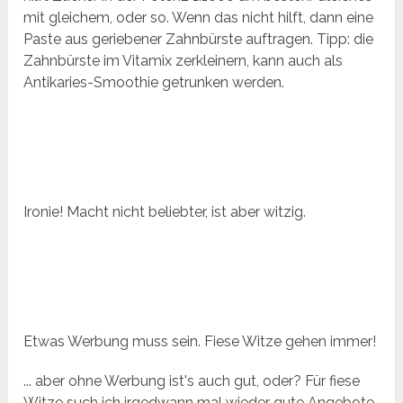
mit gleichem, oder so. Wenn das nicht hilft, dann eine
Paste aus geriebener Zahnbürste auftragen. Tipp: die
Zahnbürste im Vitamix zerkleinern, kann auch als
Antikaries-Smoothie getrunken werden.
Ironie! Macht nicht beliebter, ist aber witzig.
Etwas Werbung muss sein. Fiese Witze gehen immer!
... aber ohne Werbung ist's auch gut, oder? Für fiese
Witze such ich irgedwann mal wieder gute Angebote