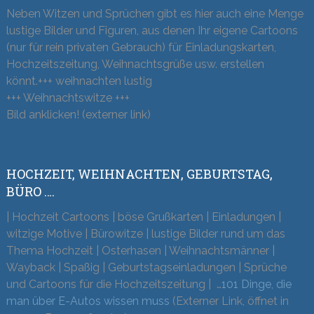
Neben Witzen und Sprüchen gibt es hier auch eine Menge
lustige Bilder und Figuren, aus denen Ihr eigene Cartoons
(nur für rein privaten Gebrauch) für Einladungskarten,
Hochzeitszeitung, Weihnachtsgrüße usw. erstellen
könnt.+++ weihnachten lustig
+++ Weihnachtswitze +++
Bild anklicken! (externer link)
HOCHZEIT, WEIHNACHTEN, GEBURTSTAG,
BÜRO ….
| Hochzeit Cartoons | böse Grußkarten | Einladungen |
witzige Motive | Bürowitze | lustige Bilder rund um das
Thema Hochzeit | Osterhasen | Weihnachtsmänner |
Wayback | Spaßig | Geburtstagseinladungen | Sprüche
und Cartoons für die Hochzeitszeitung | …
101 Dinge, die
man über E-Autos wissen muss
(Externer Link, öffnet in