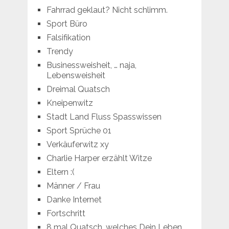
Fahrrad geklaut? Nicht schlimm.
Sport Büro
Falsifikation
Trendy
Businessweisheit, … naja,
Lebensweisheit
Dreimal Quatsch
Kneipenwitz
Stadt Land Fluss Spasswissen
Sport Sprüche 01
Verkäuferwitz xy
Charlie Harper erzählt Witze
Eltern :(
Männer / Frau
Danke Internet
Fortschritt
8 mal Quatsch, welches Dein Leben