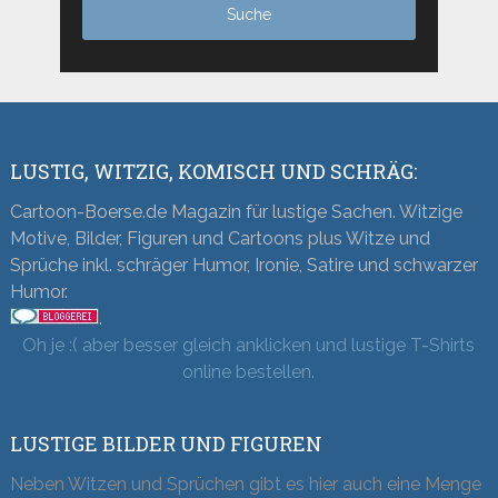
LUSTIG, WITZIG, KOMISCH UND SCHRÄG:
Cartoon-Boerse.de Magazin für lustige Sachen. Witzige
Motive, Bilder, Figuren und Cartoons plus Witze und
Sprüche inkl. schräger Humor, Ironie, Satire und schwarzer
Humor.
.
Oh je :( aber besser gleich anklicken und lustige T-Shirts
online bestellen.
LUSTIGE BILDER UND FIGUREN
Neben Witzen und Sprüchen gibt es hier auch eine Menge