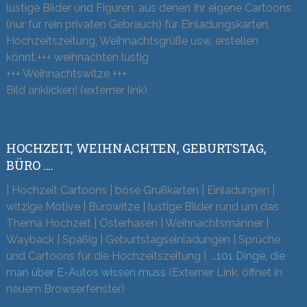
lustige Bilder und Figuren, aus denen Ihr eigene Cartoons
(nur für rein privaten Gebrauch) für Einladungskarten,
Hochzeitszeitung, Weihnachtsgrüße usw. erstellen
könnt.+++ weihnachten lustig
+++ Weihnachtswitze +++
Bild anklicken! (externer link)
HOCHZEIT, WEIHNACHTEN, GEBURTSTAG,
BÜRO ….
| Hochzeit Cartoons | böse Grußkarten | Einladungen |
witzige Motive | Bürowitze | lustige Bilder rund um das
Thema Hochzeit | Osterhasen | Weihnachtsmänner |
Wayback | Spaßig | Geburtstagseinladungen | Sprüche
und Cartoons für die Hochzeitszeitung | …
101 Dinge, die
man über E-Autos wissen muss
(Externer Link, öffnet in
neuem Browserfenster)