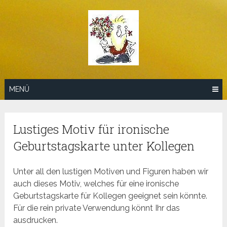
Zum
Inhalt
springen
MENÜ
Lustiges Motiv für ironische
Geburtstagskarte unter Kollegen
Unter all den lustigen Motiven und Figuren haben wir
auch dieses Motiv, welches für eine ironische
Geburtstagskarte für Kollegen geeignet sein könnte.
Für die rein private Verwendung könnt Ihr das
ausdrucken.