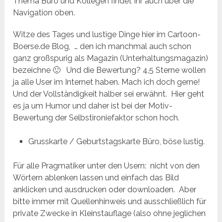
Thema Büro und Kollegen findet Ihr auch über die
Navigation oben.
Witze des Tages und lustige Dinge hier im Cartoon-
Boerse.de Blog, … den ich manchmal auch schon
ganz großspurig als Magazin (Unterhaltungsmagazin)
bezeichne 🙂 Und die Bewertung? 4,5 Sterne wollen
ja alle User im Internet haben. Mach ich doch gerne!
Und der Vollständigkeit halber sei erwähnt. Hier geht
es ja um Humor und daher ist bei der Motiv-
Bewertung der Selbstironiefaktor schon hoch.
Grusskarte / Geburtstagskarte Büro, böse lustig.
Für alle Pragmatiker unter den Usern: nicht von den
Wörtern ablenken lassen und einfach das Bild
anklicken und ausdrucken oder downloaden. Aber
bitte immer mit Quellenhinweis und ausschließlich für
private Zwecke in Kleinstauflage (also ohne jeglichen