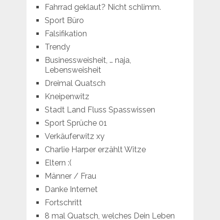
Fahrrad geklaut? Nicht schlimm.
Sport Büro
Falsifikation
Trendy
Businessweisheit, … naja,
Lebensweisheit
Dreimal Quatsch
Kneipenwitz
Stadt Land Fluss Spasswissen
Sport Sprüche 01
Verkäuferwitz xy
Charlie Harper erzählt Witze
Eltern :(
Männer / Frau
Danke Internet
Fortschritt
8 mal Quatsch, welches Dein Leben