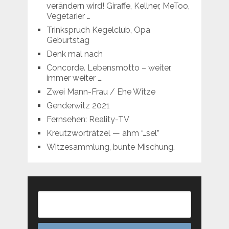
verändern wird! Giraffe, Kellner, MeToo,
Vegetarier …
Trinkspruch Kegelclub, Opa
Geburtstag
Denk mal nach
Concorde. Lebensmotto – weiter,
immer weiter ….
Zwei Mann-Frau / Ehe Witze
Genderwitz 2021
Fernsehen: Reality-TV
Kreutzworträtzel — ähm “…sel”
Witzesammlung, bunte Mischung.