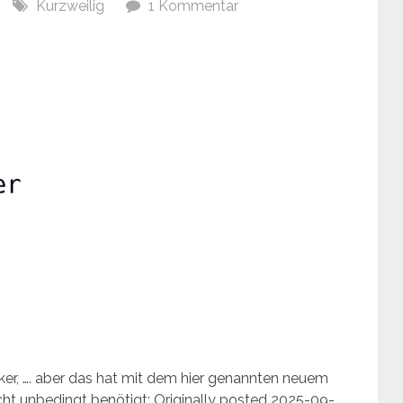
Kurzweilig
1 Kommentar
er, …. aber das hat mit dem hier genannten neuem
cht unbedingt benötigt: Originally posted 2025-09-