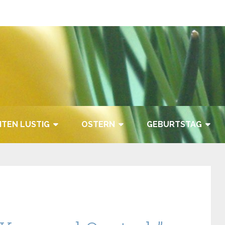
TEN LUSTIG
OSTERN
GEBURTSTAG