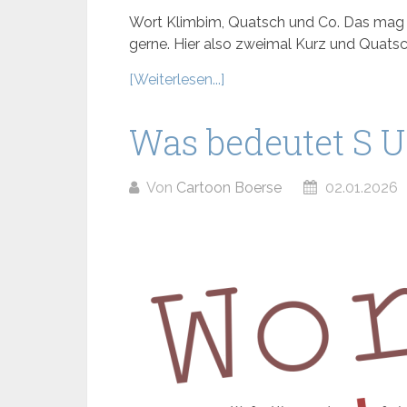
Wort Klimbim, Quatsch und Co. Das mag i
gerne. Hier also zweimal Kurz und Quatsch
[Weiterlesen...]
Was bedeutet S U
Von
Cartoon Boerse
02.01.2026