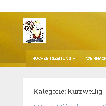
Zum
Inhalt
springen
HOCHZEITSZEITUNG
WEIHNACH
Kategorie:
Kurzweilig