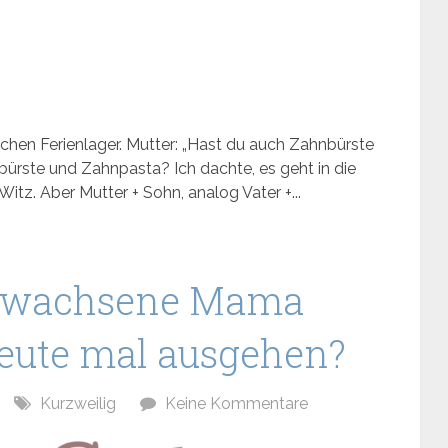
hen Ferienlager. Mutter: „Hast du auch Zahnbürste
ürste und Zahnpasta? Ich dachte, es geht in die
 Witz. Aber Mutter + Sohn, analog Vater +...
rwachsene Mama
 heute mal ausgehen?
Kurzweilig
Keine Kommentare