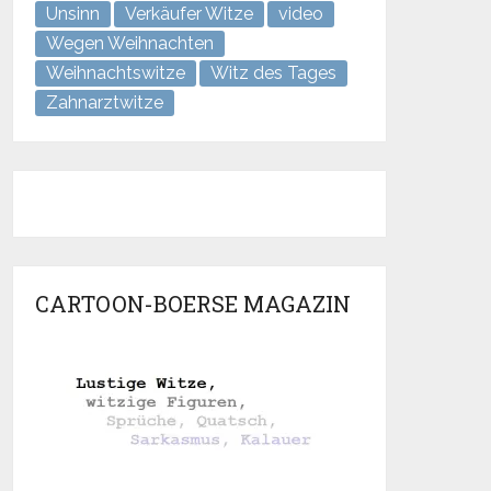
Unsinn
Verkäufer Witze
video
Wegen Weihnachten
Weihnachtswitze
Witz des Tages
Zahnarztwitze
CARTOON-BOERSE MAGAZIN