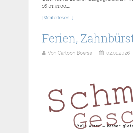
16 01:41:00....
[Weiterlesen...]
Ferien, Zahnbürs
Von
Cartoon Boerse
02.01.2026