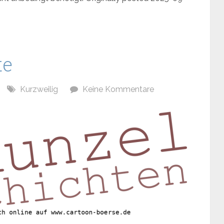
te
Kurzweilig
Keine Kommentare