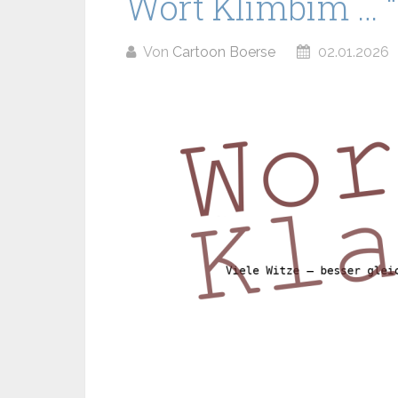
Wort Klimbim … “
Von
Cartoon Boerse
02.01.2026