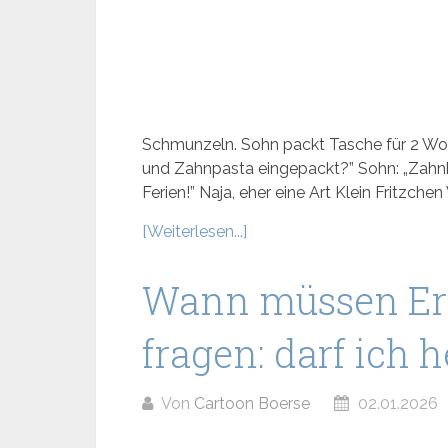
Schmunzeln. Sohn packt Tasche für 2 Woc
und Zahnpasta eingepackt?” Sohn: „Zahnb
Ferien!” Naja, eher eine Art Klein Fritzchen
[Weiterlesen...]
Wann müssen E
fragen: darf ich
Von
Cartoon Boerse
02.01.2026