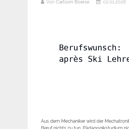
Von
Cartoon Boerse
02.01.2026
Aus dem Mechaniker wird der Mechatronik
Beruf nichts zu tun. Pädagogikstudium ni