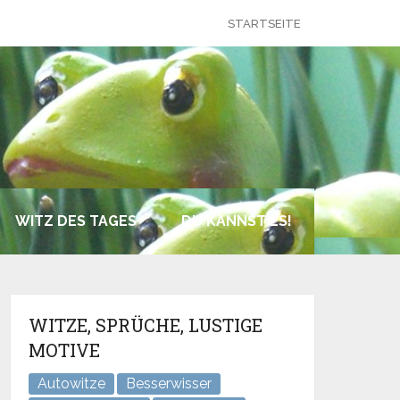
STARTSEITE
WITZ DES TAGES
DU KANNST ES!
WITZE, SPRÜCHE, LUSTIGE
MOTIVE
Autowitze
Besserwisser