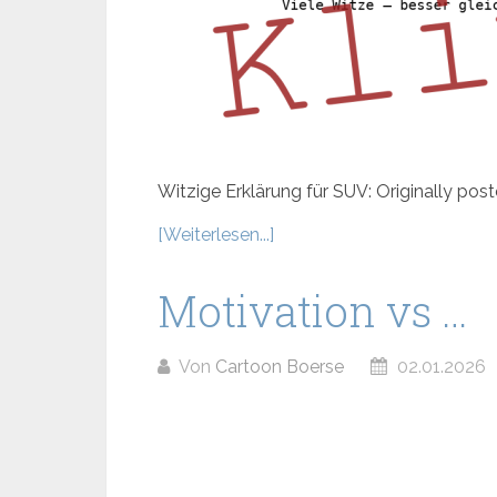
Witzige Erklärung für SUV: Originally post
[Weiterlesen...]
Motivation vs …
Von
Cartoon Boerse
02.01.2026