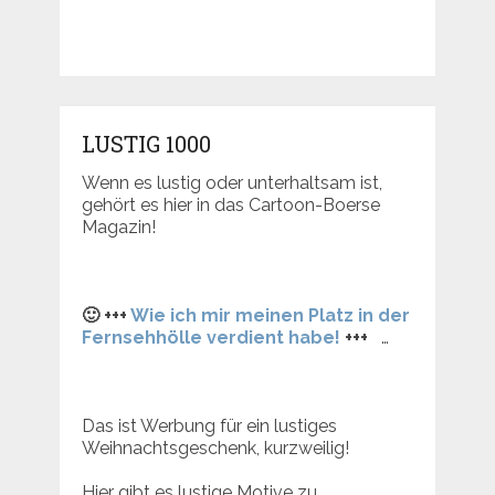
LUSTIG 1000
Wenn es lustig oder unterhaltsam ist,
gehört es hier in das Cartoon-Boerse
Magazin!
🙂 +++
Wie ich mir meinen Platz in der
Fernsehhölle verdient habe!
+++
…
Das ist Werbung für ein lustiges
Weihnachtsgeschenk, kurzweilig!
Hier gibt es lustige Motive zu