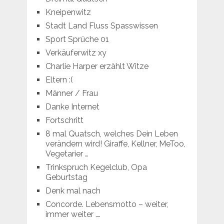
Kneipenwitz
Stadt Land Fluss Spasswissen
Sport Sprüche 01
Verkäuferwitz xy
Charlie Harper erzählt Witze
Eltern :(
Männer / Frau
Danke Internet
Fortschritt
8 mal Quatsch, welches Dein Leben
verändern wird! Giraffe, Kellner, MeToo,
Vegetarier …
Trinkspruch Kegelclub, Opa
Geburtstag
Denk mal nach
Concorde. Lebensmotto – weiter,
immer weiter ….