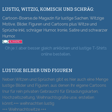
LUSTIG, WITZIG, KOMISCH UND SCHRÄG:
Cartoon-Boerse.de Magazin für lustige Sachen. Witzige
Motive, Bilder, Figuren und Cartoons plus Witze und
Sprüche inkl. schräger Humor, Ironie, Satire und schwarzer
Humor.
.
Oh je :( aber besser gleich anklicken und lustige T-Shirts
online bestellen.
LUSTIGE BILDER UND FIGUREN
Neben Witzen und Sprüchen gibt es hier auch eine Menge
lustige Bilder und Figuren, aus denen Ihr eigene Cartoons
(nur für rein privaten Gebrauch) für Einladungskarten,
Hochzeitszeitung, Weihnachtsgrüße usw. erstellen
könnt.+++ weihnachten lustig
+++ Weihnachtswitze +++