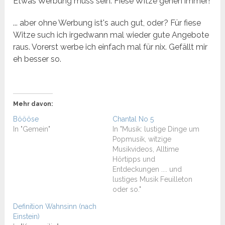
Etwas Werbung muss sein. Fiese Witze gehen immer!
... aber ohne Werbung ist's auch gut, oder? Für fiese
Witze such ich irgedwann mal wieder gute Angebote
raus. Vorerst werbe ich einfach mal für nix. Gefällt mir
eh besser so.
Mehr davon:
Böööse
Chantal No 5
In "Gemein"
In "Musik: lustige Dinge um
Popmusik, witzige
Musikvideos, Alltime
Hörtipps und
Entdeckungen .... und
lustiges Musik Feuilleton
oder so."
Definition Wahnsinn (nach
Einstein)