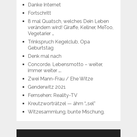
Danke Internet
Fortschritt
8 mal Quatsch, welches Dein Leben
verändern wird! Giraffe, Kellner, MeToo,
Vegetarier …
Trinkspruch Kegelclub, Opa
Geburtstag
Denk mal nach
Concorde. Lebensmotto – weiter,
immer weiter ….
Zwei Mann-Frau / Ehe Witze
Genderwitz 2021
Fernsehen: Reality-TV
Kreutzworträtzel — ähm “…sel”
Witzesammlung, bunte Mischung.