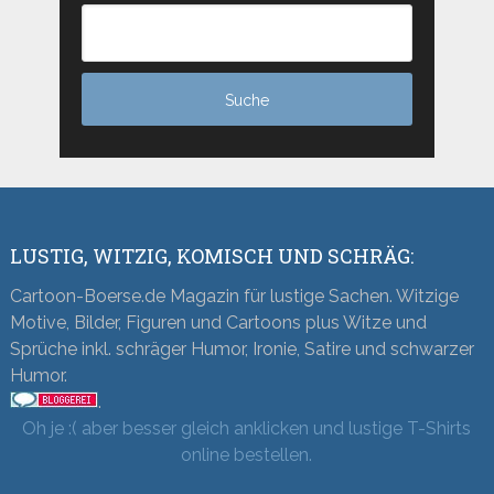
LUSTIG, WITZIG, KOMISCH UND SCHRÄG:
Cartoon-Boerse.de Magazin für lustige Sachen. Witzige
Motive, Bilder, Figuren und Cartoons plus Witze und
Sprüche inkl. schräger Humor, Ironie, Satire und schwarzer
Humor.
.
Oh je :( aber besser gleich anklicken und lustige T-Shirts
online bestellen.