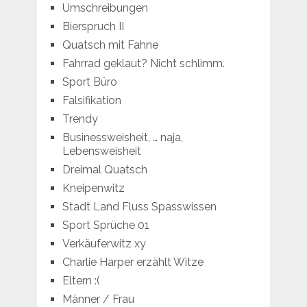
Umschreibungen
Bierspruch II
Quatsch mit Fahne
Fahrrad geklaut? Nicht schlimm.
Sport Büro
Falsifikation
Trendy
Businessweisheit, … naja,
Lebensweisheit
Dreimal Quatsch
Kneipenwitz
Stadt Land Fluss Spasswissen
Sport Sprüche 01
Verkäuferwitz xy
Charlie Harper erzählt Witze
Eltern :(
Männer / Frau