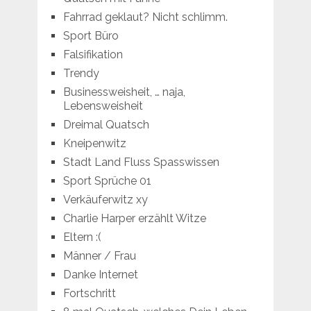
Fahrrad geklaut? Nicht schlimm.
Sport Büro
Falsifikation
Trendy
Businessweisheit, … naja,
Lebensweisheit
Dreimal Quatsch
Kneipenwitz
Stadt Land Fluss Spasswissen
Sport Sprüche 01
Verkäuferwitz xy
Charlie Harper erzählt Witze
Eltern :(
Männer / Frau
Danke Internet
Fortschritt