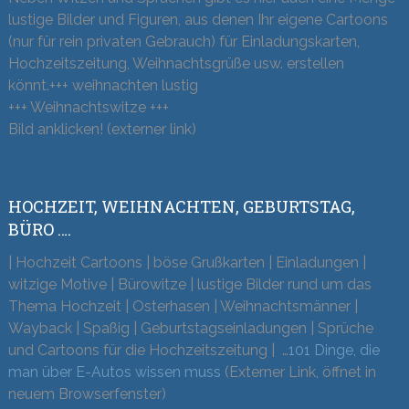
lustige Bilder und Figuren, aus denen Ihr eigene Cartoons
(nur für rein privaten Gebrauch) für Einladungskarten,
Hochzeitszeitung, Weihnachtsgrüße usw. erstellen
könnt.+++ weihnachten lustig
+++ Weihnachtswitze +++
Bild anklicken! (externer link)
HOCHZEIT, WEIHNACHTEN, GEBURTSTAG,
BÜRO ….
| Hochzeit Cartoons | böse Grußkarten | Einladungen |
witzige Motive | Bürowitze | lustige Bilder rund um das
Thema Hochzeit | Osterhasen | Weihnachtsmänner |
Wayback | Spaßig | Geburtstagseinladungen | Sprüche
und Cartoons für die Hochzeitszeitung | …
101 Dinge, die
man über E-Autos wissen muss
(Externer Link, öffnet in
neuem Browserfenster)