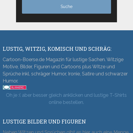
LUSTIG, WITZIG, KOMISCH UND SCHRÄG:
Cartoon-Boerse.de Magazin für lustige Sachen. Witzige
Motive, Bilder, Figuren und Cartoons plus Witze und
Sprüche inkl. schräger Humor, Ironie, Satire und schwarzer
Humor.
.
Oh je :( aber besser gleich anklicken und lustige T-Shirts
online bestellen.
LUSTIGE BILDER UND FIGUREN
Neben Witzen und Sprüchen gibt es hier auch eine Menge