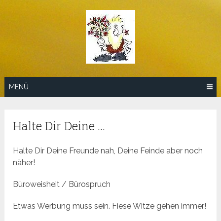
Zum
Inhalt
springen
MENÜ
Halte Dir Deine …
Halte Dir Deine Freunde nah, Deine Feinde aber noch
näher!
Büroweisheit / Bürospruch
Etwas Werbung muss sein. Fiese Witze gehen immer!