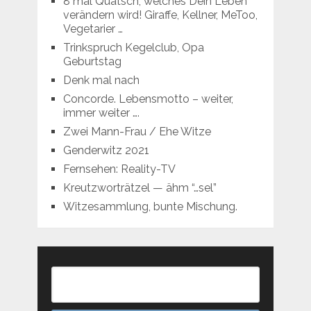
8 mal Quatsch, welches Dein Leben
verändern wird! Giraffe, Kellner, MeToo,
Vegetarier …
Trinkspruch Kegelclub, Opa
Geburtstag
Denk mal nach
Concorde. Lebensmotto – weiter,
immer weiter ….
Zwei Mann-Frau / Ehe Witze
Genderwitz 2021
Fernsehen: Reality-TV
Kreutzworträtzel — ähm “…sel”
Witzesammlung, bunte Mischung.